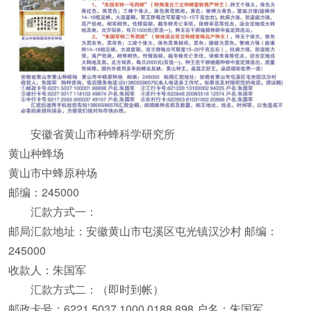
安徽省黄山市种蜂科学研究所
黄山种蜂场
黄山市中蜂原种场
邮编：245000
汇款方式一：
邮局汇款地址：安徽黄山市屯溪区屯光镇汉沙村 邮编：
245000
收款人：朱国军
汇款方式二：（即时到帐）
邮政卡号：6221 5037 1000 0188 898 户名：朱国军